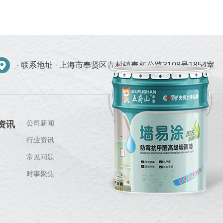
· 联系地址 ·
上海市奉贤区青村镇奉柘公路3108号1854室
公司新闻
资讯
行业资讯
常见问题
时事聚焦
关注我们