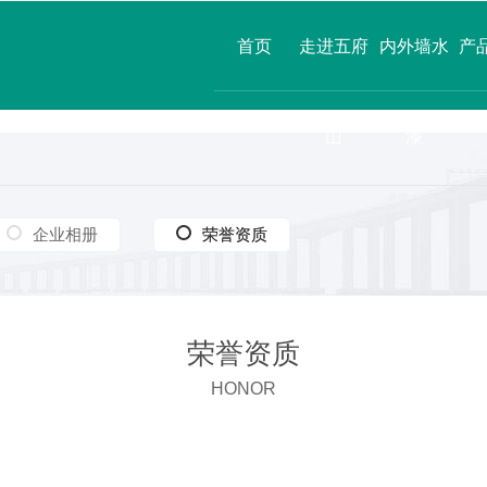
首页
走进五府
内外墙水
产
山
漆
企业相册
荣誉资质
荣誉资质
荣誉资质
HONOR