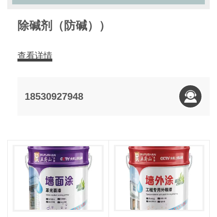
除碱剂（防碱））
查看详情
18530927948