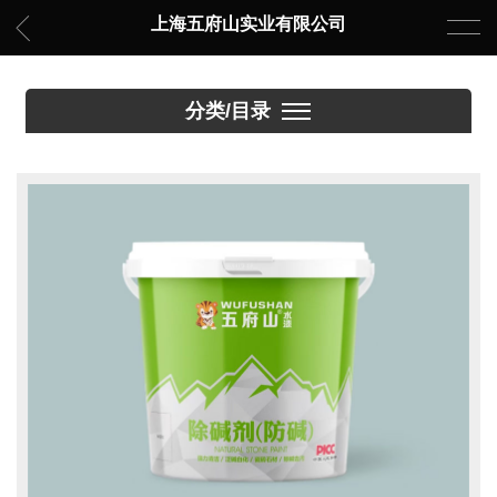
上海五府山实业有限公司
分类/目录