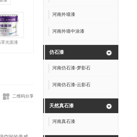
墙漆
河南外墙漆
河南外墙中涂漆
南罩光面漆
仿石漆
河南仿石漆-梦影石
河南仿石漆-云影石
二维码分享
天然真石漆
河南真石漆
强空间的美感。