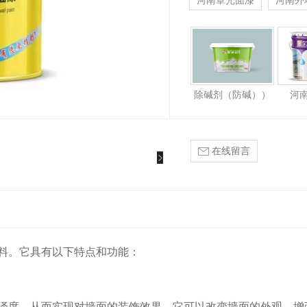
河南罩光面漆
河南外
除碱剂（防碱））
河
在线留言
料。它具有以下特点和功能：
泽度，从而实现对墙面的装饰效果。它可以改变墙面的外观，增