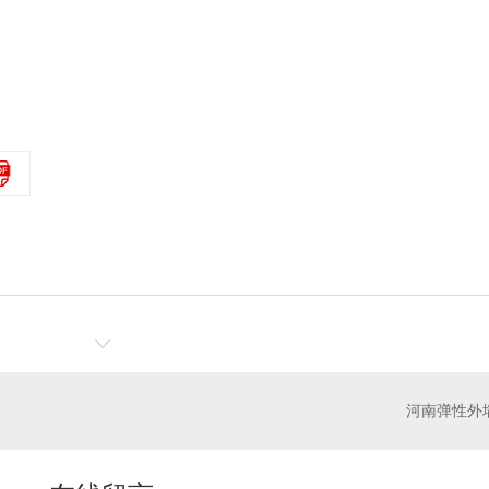
河南弹性外