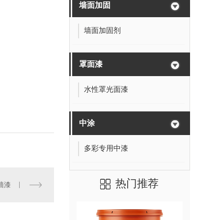
墙面加固
墙面加固剂
罩面漆
水性罩光面漆
中涂
多彩专用中漆
热门推荐
墙漆