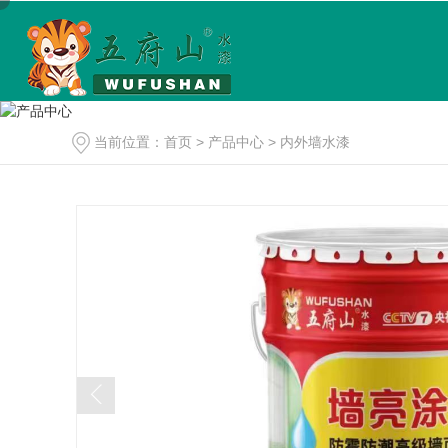
当前位置：
首页
>
产品中心
>
内外墙水漆