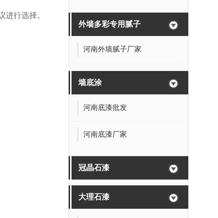
议进行选择。
外墙多彩专用腻子
河南外墙腻子厂家
墙底涂
河南底漆批发
河南底漆厂家
冠晶石漆
大理石漆