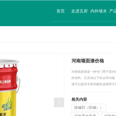
首页
走进五府
内外墙水
产
山
漆
河南墙面漆价格
河南墙面漆是一种专门用于室内
的涂料。它具有以下特点和功能
漆可以提供丰富的颜色选择和不
相关内容
除碱剂（防碱））