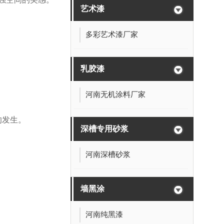
艺术漆
多彩艺术漆厂家
乳胶漆
河南无机涂料厂家
的发生。
深槽专用砂浆
河南深槽砂浆
墙黑涂
河南纯黑漆