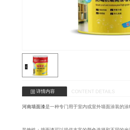
详情内容
CONTENT DETAILS
河南墙面漆
是一种专门用于室内或室外墙面涂装的涂
装饰性：墙面漆可以提供丰富的颜色选择和不同的光