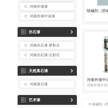
河南外墙漆
除碱剂（防
河南外墙中涂漆
仿石漆
河南仿石漆-梦影石
河南仿石漆-云影石
天然真石漆
河南外墙中
河南真石漆
艺术漆
除碱剂（