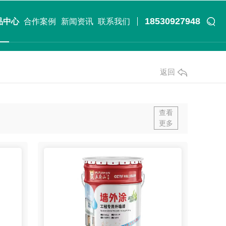
18530927948
品中心
合作案例
新闻资讯
联系我们
返回
查看
更多