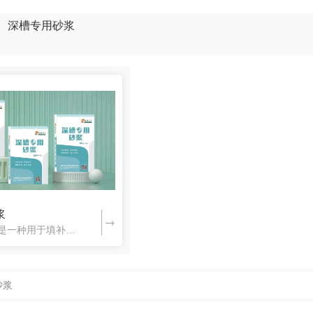
深槽专用砂浆
浆
河南深槽砂浆是一种用于填补深槽或缝隙的专用建筑砂浆。它通常具有以下特点
砂浆