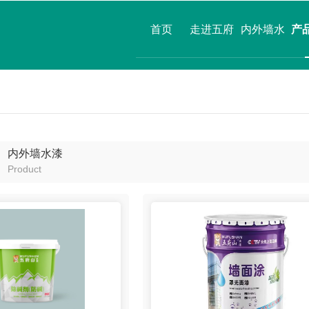
首页
走进五府
内外墙水
产
山
漆
内外墙水漆
Product