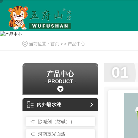
当前位置：
首页
> >
产品中心
01
产品中心
PRODUCT
内外墙水漆
除碱剂（防碱））
河南罩光面漆