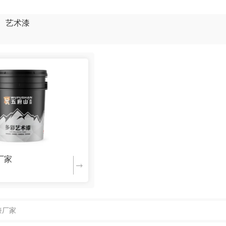
艺术漆
厂家
漆厂家