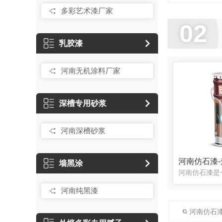
多彩艺术漆厂家
02
乳胶漆
河南无机涂料厂家
深槽专用砂浆
河南深槽砂浆
河南仿石漆
墙黑涂
河南纯黑漆
河南仿石漆