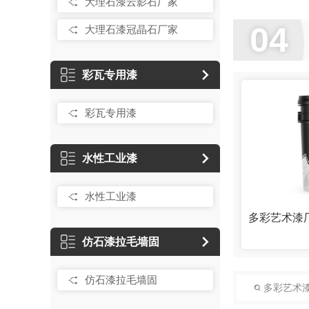
大理石漆云影石厂家
04
大理石漆冠晶石厂家
彩瓦专用漆
彩瓦专用漆
水性工业漆
水性工业漆
多彩艺术漆
仿石漆拉毛墙固
仿石漆拉毛墙固
多彩艺术