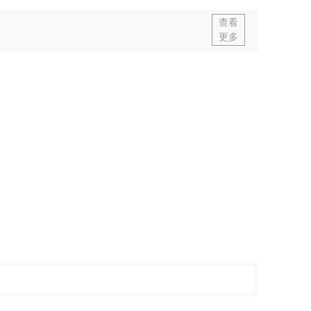
查看
更多
抗碱封闭底漆