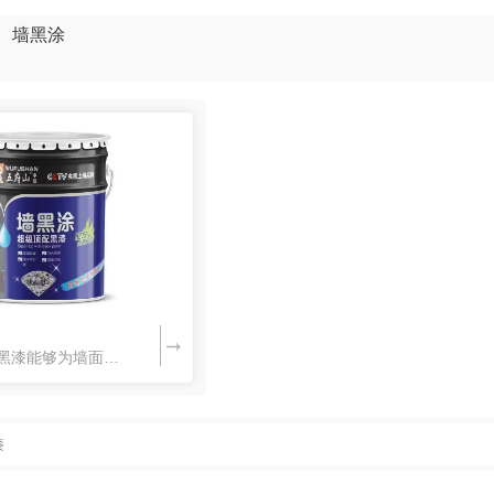
墙黑涂
光面漆
墙面加固剂
装饰效果：墙黑漆能够为墙面创造出独特的黑色外观，带来独特的装饰效果。黑色通常被视为高雅、时尚和现代感十足的颜色，可以赋予空间一种独特的氛围。
漆