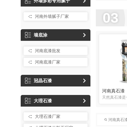
外墙多彩专用腻子
03
河南外墙腻子厂家
墙底涂
河南底漆批发
河南底漆厂家
冠晶石漆
河南真石漆
大理石漆
大理石漆厂家
河南真石