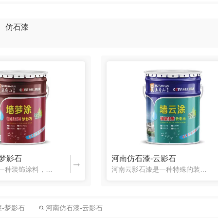
仿石漆
-梦影石
河南仿石漆-云影石
河南仿石漆是一种装饰涂料，可用于模拟大理石、花岗岩或其他天然石材的外观。它通常由聚合物树脂、颜料和填料组成。仿石漆可以为墙面、地板、家具等提供类似石材的纹理和质感，同时具有较低的成本和施工难度。通过使用不同的技术和工具，如刷子、海绵或喷枪，可以实现不同类型和效果的仿石效果。
河南云影石漆是一种特殊的装饰涂料，它模仿了大理石或岩石的外观和纹理。这种漆通常由含有颜料和纹理剂的树脂等成分组成，可以通过喷涂、刷涂或滚涂的方式施工在墙面、地面或其他表面上。云影石漆可用于室内和室外装饰，为空间带来独特的艺术效果，同时具有防水、防污和耐久性等特点。
-梦影石
河南仿石漆-云影石