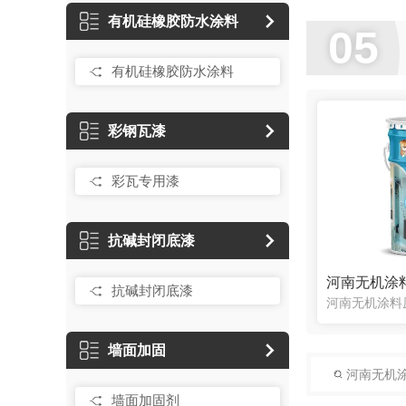
有机硅橡胶防水涂料
05
有机硅橡胶防水涂料
彩钢瓦漆
彩瓦专用漆
抗碱封闭底漆
河南无机涂
抗碱封闭底漆
墙面加固
河南无机
墙面加固剂