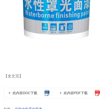
【全文完】
此内容DOC下载
此内容PDF下载
标签：
河南水性罩光面漆