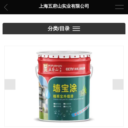
上海五府山实业有限公司
分类/目录