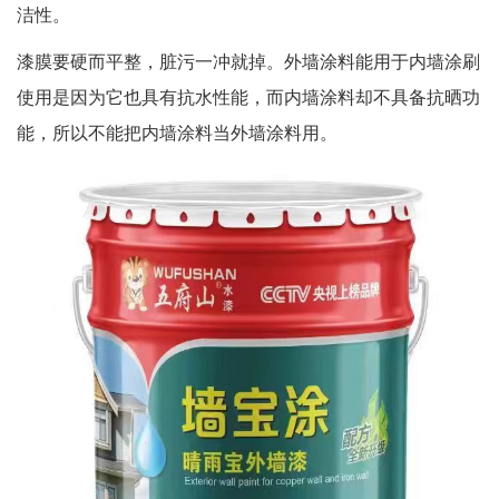
洁性。
漆膜要硬而平整，脏污一冲就掉。外墙涂料能用于内墙涂刷
使用是因为它也具有抗水性能，而内墙涂料却不具备抗晒功
能，所以不能把内墙涂料当外墙涂料用。