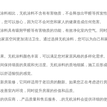
统涂料相比，无机涂料不含有有害物质，不会释放出甲醛等挥发
时，您可以放心，因为它不会对您和家人的健康造成任何危害。
种涂料具有吸附甲醛等有害物质的功能，有效净化室内空气。同
的家居空间更加清洁卫生。通过选择无机涂料，您可以为自己和
效果。无机涂料颜色丰富，可以满足您对家居风格的多样化需求
时间保持墙面的美观和光洁度。无机涂料的质地细腻，施工后形
人以舒适愉悦的感觉。
对新房装修，它同样适用于老旧房的翻新。如果您正在考虑进行
您改善室内环境，同时提升房屋的价值和品质。
供应商，..产品质量和售后服务。..的无机涂料会提供详细的