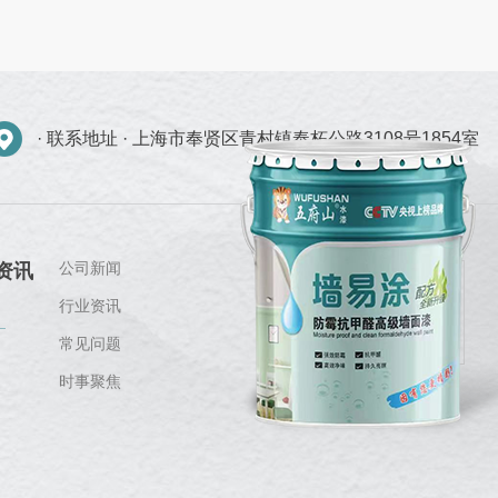
· 联系地址 ·
上海市奉贤区青村镇奉柘公路3108号1854室
公司新闻
资讯
行业资讯
常见问题
时事聚焦
关注我们