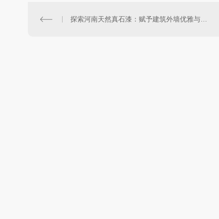
探索河南天然真石漆：赋予建筑外墙优雅与耐久的外观