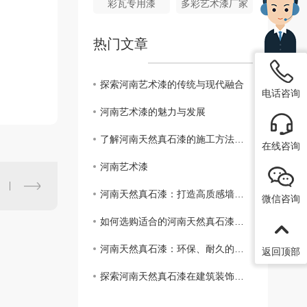
彩瓦专用漆
多彩艺术漆厂家
热门文章
探索河南艺术漆的传统与现代融合
电话咨询
河南艺术漆的魅力与发展
了解河南天然真石漆的施工方法与技巧
在线咨询
河南艺术漆
河南天然真石漆：打造高质感墙面的....
微信咨询
如何选购适合的河南天然真石漆？指南详解
河南天然真石漆：环保、耐久的新选择
返回顶部
探索河南天然真石漆在建筑装饰中的应用