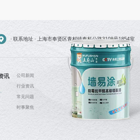
· 联系地址 ·
上海市奉贤区青村镇奉柘公路3108号1854室
公司新闻
资讯
行业资讯
常见问题
时事聚焦
关注我们