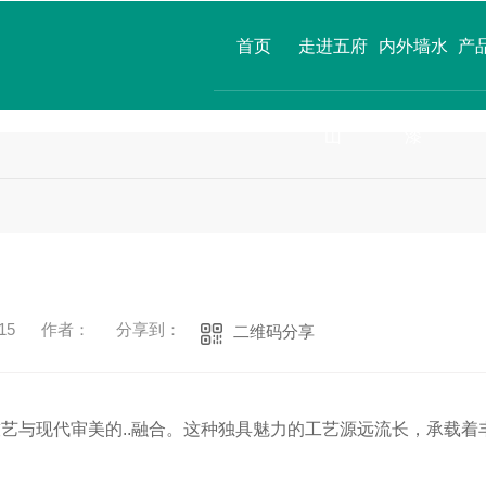
首页
走进五府
内外墙水
产
山
漆
15
作者：
分享到：
二维码分享
艺与现代审美的..融合。这种独具魅力的工艺源远流长，承载着