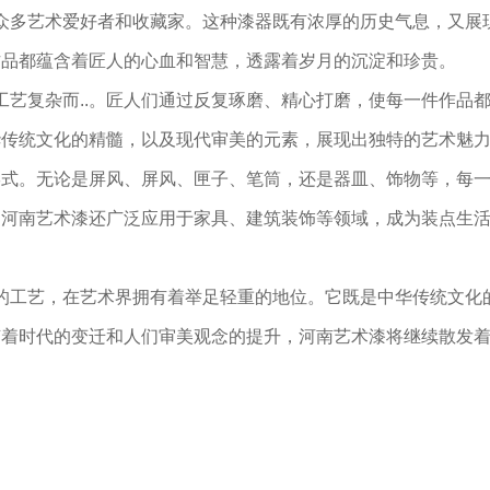
着众多艺术爱好者和收藏家。这种漆器既有浓厚的历史气息，又展
作品都蕴含着匠人的心血和智慧，透露着岁月的沉淀和珍贵。
工艺复杂而..。匠人们通过反复琢磨、精心打磨，使每一件作品
中华传统文化的精髓，以及现代审美的元素，展现出独特的艺术魅
形式。无论是屏风、屏风、匣子、笔筒，还是器皿、饰物等，每
，河南艺术漆还广泛应用于家具、建筑装饰等领域，成为装点生
.的工艺，在艺术界拥有着举足轻重的地位。它既是中华传统文化
随着时代的变迁和人们审美观念的提升，河南艺术漆将继续散发