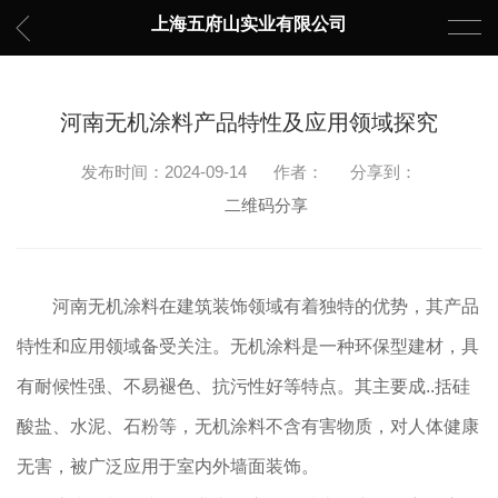
上海五府山实业有限公司
河南无机涂料产品特性及应用领域探究
发布时间：2024-09-14
作者：
分享到：
二维码分享
河南无机涂料在建筑装饰领域有着独特的优势，其产品
特性和应用领域备受关注。无机涂料是一种环保型建材，具
有耐候性强、不易褪色、抗污性好等特点。其主要成..括硅
酸盐、水泥、石粉等，无机涂料不含有害物质，对人体健康
无害，被广泛应用于室内外墙面装饰。