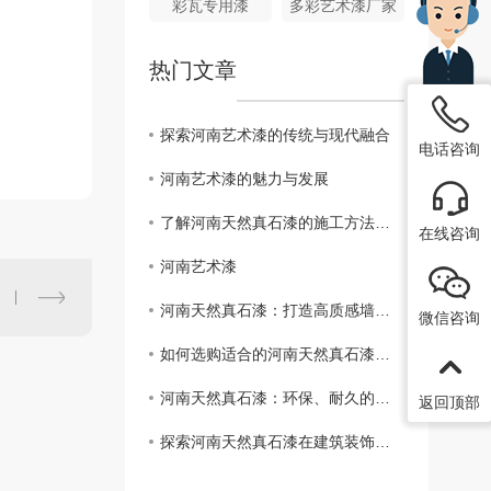
彩瓦专用漆
多彩艺术漆厂家
热门文章
探索河南艺术漆的传统与现代融合
电话咨询
河南艺术漆的魅力与发展
了解河南天然真石漆的施工方法与技巧
在线咨询
河南艺术漆
河南天然真石漆：打造高质感墙面的....
微信咨询
如何选购适合的河南天然真石漆？指南详解
河南天然真石漆：环保、耐久的新选择
返回顶部
探索河南天然真石漆在建筑装饰中的应用