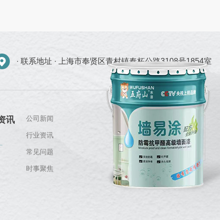
· 联系地址 ·
上海市奉贤区青村镇奉柘公路3108号1854室
公司新闻
资讯
行业资讯
常见问题
时事聚焦
关注我们