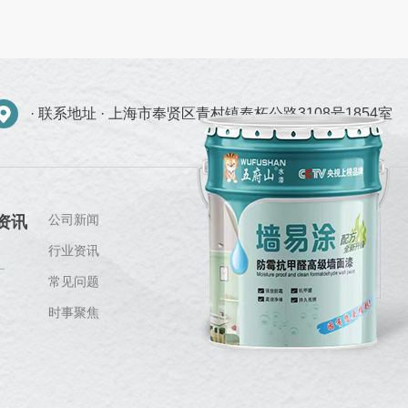
· 联系地址 ·
上海市奉贤区青村镇奉柘公路3108号1854室
公司新闻
资讯
行业资讯
常见问题
时事聚焦
关注我们