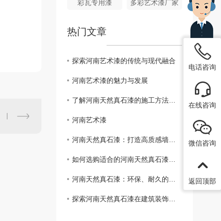
彩瓦专用漆
多彩艺术漆厂家
热门文章
探索河南艺术漆的传统与现代融合
电话咨询
河南艺术漆的魅力与发展
了解河南天然真石漆的施工方法与技巧
在线咨询
河南艺术漆
河南天然真石漆：打造高质感墙面的....
微信咨询
如何选购适合的河南天然真石漆？指南详解
河南天然真石漆：环保、耐久的新选择
返回顶部
探索河南天然真石漆在建筑装饰中的应用