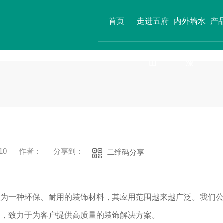
首页
走进五府
内外墙水
产
山
漆
10
作者：
分享到：
二维码分享
作为一种环保、耐用的装饰材料，其应用范围越来越广泛。我们
求，致力于为客户提供高质量的装饰解决方案。