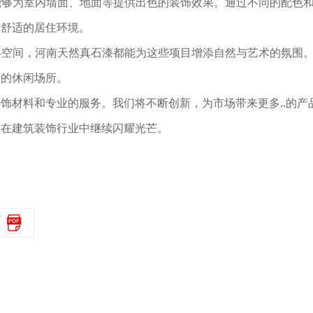
漆能够为室内墙面、地面等提供出色的装饰效果。通过不同的配色
馨舒适的居住环境。
公共空间，河南天然真石漆都能为这些项目增添自然与艺术的氛围
丽的休闲场所。
饰材料和专业的服务。我们将不断创新，为市场带来更多..的产
将在建筑装饰行业中继续闪耀光芒。