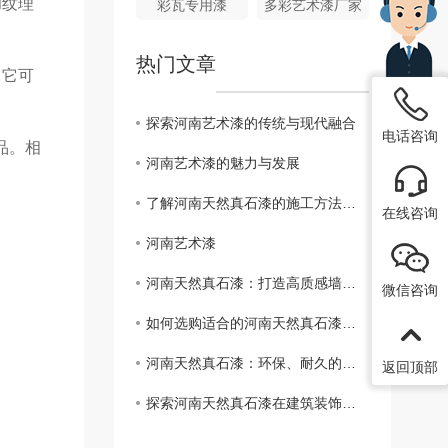
和纹理
彩瓦专用漆
多彩艺术漆厂家
热门文章
。它可
探索河南艺术漆的传统与现代融合
电话咨询
品。相
河南艺术漆的魅力与发展
了解河南天然真石漆的施工方法与技巧
在线咨询
河南艺术漆
河南天然真石漆：打造高质感墙面的....
微信咨询
如何选购适合的河南天然真石漆？指南详解
河南天然真石漆：环保、耐久的新选择
返回顶部
探索河南天然真石漆在建筑装饰中的应用