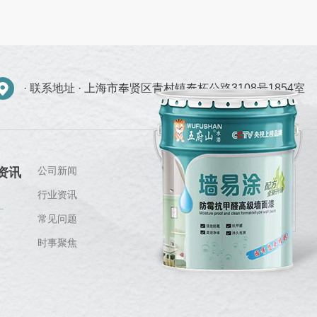
· 联系地址 ·
上海市奉贤区青村镇奉柘公路3108号1854室
公司新闻
资讯
行业资讯
常见问题
时事聚焦
关注我们