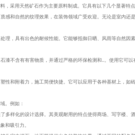
材料，采用天然矿石作为主要原料制成。它具有以下几个显著特
仿石质感和自然的纹理效果，在装饰领域广受欢迎。无论是室内还
工艺处理，具有出色的耐候性能。它能够抵御日晒、风雨等自然因
真石漆不含有有害物质，并通过严格的环保检测和..。使用它可以
的可塑性和附着力，施工简便快捷。它可以应用于各种基材上，如
领域。例如：
提供了多样化的设计选择。其美观耐用的特点使得商场、写字楼、
形象和吸引力。