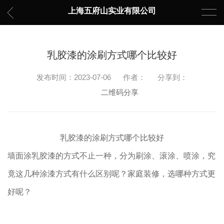
上海五府山实业有限公司
乳胶漆的涂刷方式哪个比较好
发布时间：2023-07-06
作者：
分享到：
二维码分享
乳胶漆的涂刷方式哪个比较好
墙面涂乳胶漆的方式不止一种，分为刷涂、滚涂、喷涂，究
竟这几种涂漆方式有什么区别呢？家庭装修，选哪种方式更
好呢？