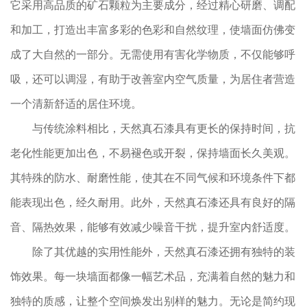
它采用高品质的矿石颗粒为主要成分，经过精心研磨、调配
和加工，打造出丰富多彩的色彩和自然纹理，使墙面仿佛变
成了大自然的一部分。无需使用有害化学物质，不仅能够呼
吸，还可以调湿，有助于改善室内空气质量，为居住者营造
一个清新舒适的居住环境。
与传统涂料相比，天然真石漆具有更长的保持时间，抗
老化性能更加出色，不易褪色或开裂，保持墙面长久美观。
其特殊的防水、耐磨性能，使其在不同气候和环境条件下都
能表现出色，经久耐用。此外，天然真石漆还具有良好的隔
音、隔热效果，能够有效减少噪音干扰，提升室内舒适度。
除了其优越的实用性能外，天然真石漆还拥有独特的装
饰效果。每一块墙面都像一幅艺术品，充满着自然的魅力和
独特的质感，让整个空间焕发出别样的魅力。无论是简约现