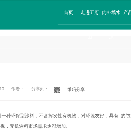
首页
走进五府
内外墙水
产
山
漆
10
作者：
分享到：
二维码分享
是一种环保型涂料，不含挥发性有机物，对环境友好，具有..的防
重视，无机涂料市场需求逐渐增加。