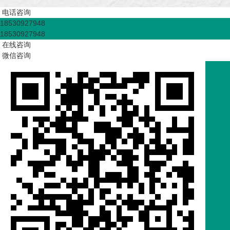
电话咨询
18530927948
18530927948
在线咨询
微信咨询