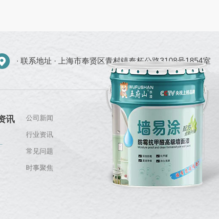
· 联系地址 ·
上海市奉贤区青村镇奉柘公路3108号1854室
公司新闻
资讯
行业资讯
常见问题
时事聚焦
关注我们